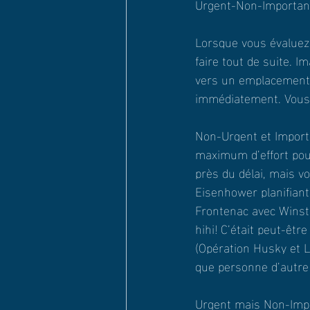
Urgent-Non-Importan
Lorsque vous évaluez 
faire tout de suite. 
vers un emplacement où
immédiatement. Vous d
Non-Urgent et Importa
maximum d’effort pour
près du délai, mais v
Eisenhower planifian
Frontenac avec Winsto
hihi! C’était peut-être
(Opération Husky et L
que personne d’autre 
Urgent mais Non-Impor