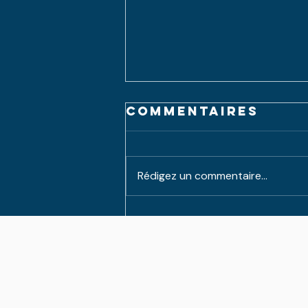
Commentaires
Rédigez un commentaire...
Les Cadeaux de
la vie