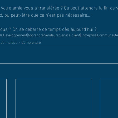
 votre amie vous a transférée ? Ça peut attendre la fin de v
nd, ou peut-être que ce n’est pas nécessaire… !
vous ? On se débarre de temps dès aujourd’hui ?
ls
Développement
Apprendre
Vendeurs
Service client
Entreprise
Communauté
 de marque
Comprendre