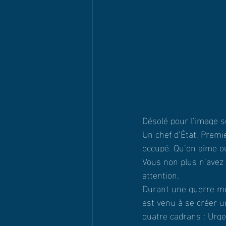
Désolé pour l’image 
Un chef d’État, Premi
occupé. Qu’on aime o
Vous non plus n’avez 
attention.
Durant une guerre mon
est venu à se créer un
quatre cadrans : Urg