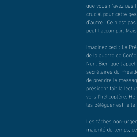
que vous n’avez pas f
crucial pour cette ge
d’autre ! Ce n’est pas
peut l’accomplir. Mais 
Imaginez ceci : Le Pr
de la guerre de Corée
Non. Bien que l’appel
secrétaires du Présid
de prendre le message
président fait la lec
vers l’hélicoptère. Hé 
les déléguer est faite
Les tâches non-urgent
majorité du temps, cet