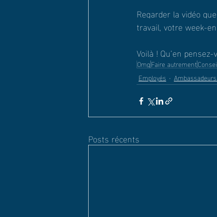
Regarder la vidéo que
travail, votre week-e
Voilà ! Qu’en pensez-
Omg
Faire autrement
Consei
Employés
Ambassadeurs
Posts récents