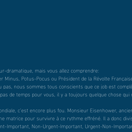
sur-dramatique, mais vous allez comprendre:
er Minus, Potus-Pocus ou Président de la Révolte Française
u pas, nous sommes tous conscients que ce job est compl
pas de temps pour vous, il y a toujours quelque chose qui r
diale, c’est encore plus fou. Monsieur Eisenhower, ancien
e matrice pour survivre à ce rythme effréné. Il a donc divi
ent-Important, Non-Urgent-Important, Urgent-Non-Importa