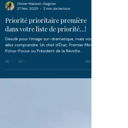
Olivier Malouin-Gagnon
27 févr. 2025
2 min de lecture
Priorité prioritaire première
dans votre liste de priorité…!
Désolé pour l’image sur-dramatique, mais vous
allez comprendre: Un chef d’État, Premier Minus,
Potus-Pocus ou Président de la Révolte...