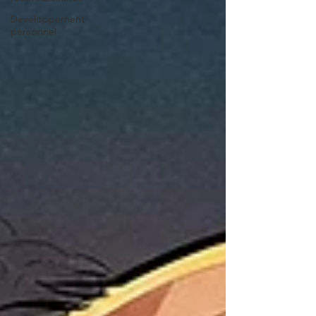
Développement
personnel